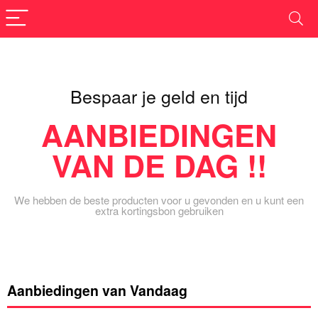
Bespaar je geld en tijd
AANBIEDINGEN
VAN DE DAG !!
We hebben de beste producten voor u gevonden en u kunt een
extra kortingsbon gebruiken
Aanbiedingen van Vandaag