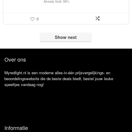
Already Sold: 98%
0
Show next
Over ons
Myredlight.nl is een moderne alles-in-één prijsvergelijkings- en
beoordelingswebsite die de beste deals biedt, bestel jouw leuke
speeltjes vandaag nog!
Informatie