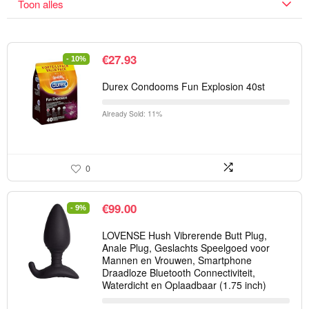
Toon alles
€
27.93
- 10%
Durex Condooms Fun Explosion 40st
Already Sold: 11%
0
€
99.00
- 9%
LOVENSE Hush Vibrerende Butt Plug,
Anale Plug, Geslachts Speelgoed voor
Mannen en Vrouwen, Smartphone
Draadloze Bluetooth Connectiviteit,
Waterdicht en Oplaadbaar (1.75 inch)