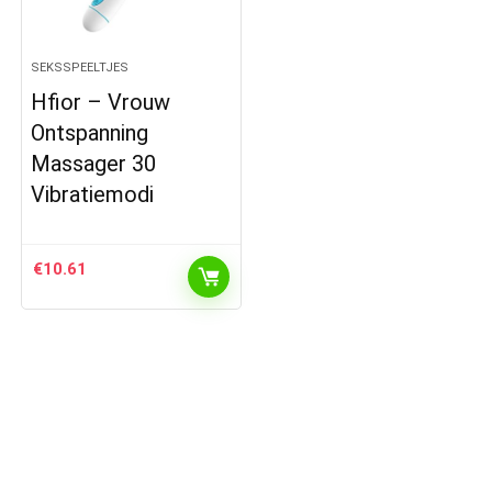
SEKSSPEELTJES
Hfior – Vrouw
Ontspanning
Massager 30
Vibratiemodi
€
10.61