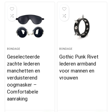
BONDAGE
BONDAGE
Geselecteerde
Gothic Punk Rivet
zachte lederen
lederen armband
manchetten en
voor mannen en
verduisterend
vrouwen
oogmasker –
Comfortabele
aanraking