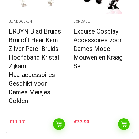
BLINDDOEKEN
BONDAGE
ERUYN Blad Bruids
Exquise Cosplay
Bruiloft Haar Kam
Accessoires voor
Zilver Parel Bruids
Dames Mode
Hoofdband Kristal
Mouwen en Kraag
Zijkam
Set
Haaraccessoires
Geschikt voor
Dames Meisjes
Golden
€
11.17
€
33.99