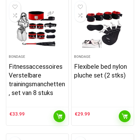
BONDAGE
BONDAGE
Fitnessaccessoires
Flexibele bed nylon
Verstelbare
pluche set (2 stks)
trainingsmanchetten
, set van 8 stuks
€
33.99
€
29.99