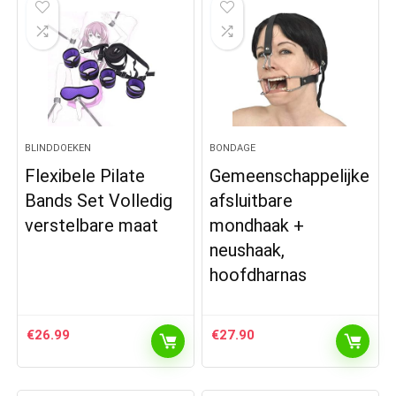
BLINDDOEKEN
BONDAGE
Flexibele Pilate
Gemeenschappelijke
Bands Set Volledig
afsluitbare
verstelbare maat
mondhaak +
neushaak,
hoofdharnas
€
26.99
€
27.90