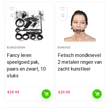
BLINDDOEKEN
BONDAGE
Fancy leren
Fetisch mondknevel
speelgoed pak,
2 metalen ringen van
paars en zwart, 10
zacht kunstleer
stuks
€
29.99
€
20.90