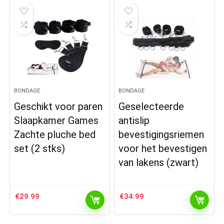
BONDAGE
BONDAGE
Geschikt voor paren
Geselecteerde
Slaapkamer Games
antislip
Zachte pluche bed
bevestigingsriemen
set (2 stks)
voor het bevestigen
van lakens (zwart)
€
29.99
€
34.99