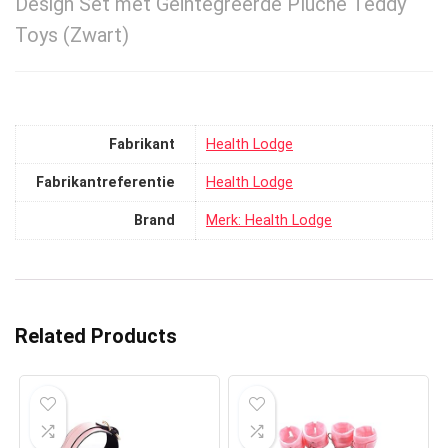
Design Set met Geïntegreerde Pluche Teddy
Toys (Zwart)
Fabrikant
‎Health Lodge
Fabrikantreferentie
‎Health Lodge
Brand
Merk: Health Lodge
Related Products