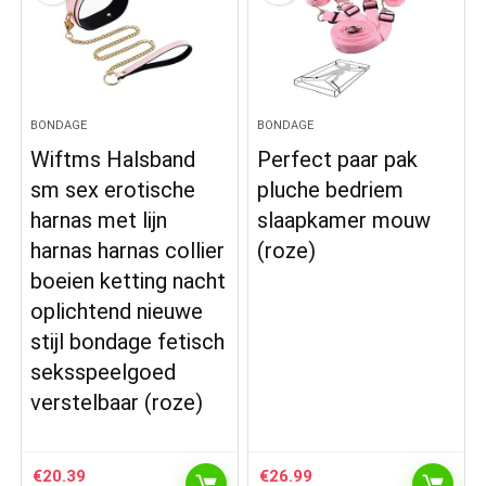
BONDAGE
BONDAGE
Wiftms Halsband
Perfect paar pak
sm sex erotische
pluche bedriem
harnas met lijn
slaapkamer mouw
harnas harnas collier
(roze)
boeien ketting nacht
oplichtend nieuwe
stijl bondage fetisch
seksspeelgoed
verstelbaar (roze)
€
20.39
€
26.99