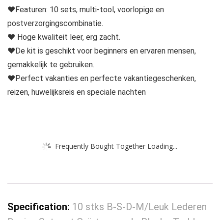
❤Featuren: 10 sets, multi-tool, voorlopige en
postverzorgingscombinatie.
❤ Hoge kwaliteit leer, erg zacht.
❤De kit is geschikt voor beginners en ervaren mensen,
gemakkelijk te gebruiken.
❤Perfect vakanties en perfecte vakantiegeschenken,
reizen, huwelijksreis en speciale nachten
Frequently Bought Together Loading...
Specification:
10 stks B-S-D-M/Leuk Lederen