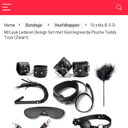
Home
Bondage
Hoofdkappen
10 stks B-S-D-
M/Leuk Lederen Design Set met Geïntegreerde Pluche Teddy
Toys (Zwart)