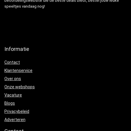
beoordelingswebsite die de beste deals biedt, bestel jouw leuke
speeltjes vandaag nog!
Informatie
Contact
Klantenservice
Over ons
Onze webshops
Vacature
Blogs
Privacybeleid
Adverteren