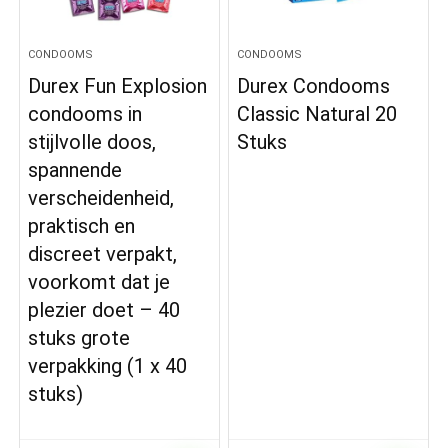
CONDOOMS
CONDOOMS
Durex Fun Explosion
Durex Condooms
condooms in
Classic Natural 20
stijlvolle doos,
Stuks
spannende
verscheidenheid,
praktisch en
discreet verpakt,
voorkomt dat je
plezier doet – 40
stuks grote
verpakking (1 x 40
stuks)