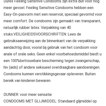
Durex Feeling Sensitive Condooms zijn extra dun voor nog
meer gevoel. Feeling Sensitive Condooms hebben een
Easy-On-pasvorm met een reservoir, speciaal gevormd voor
meer comfort. De condooms zijn gemaakt van transparant,
natuurlijk rubber latex. Verpakking van 40
stuks.VEILIGHEIDSVOORSCHRIFTEN: Lees de
gebruiksaanwijzing aan de binnenkant van de verpakking
aandachtig door, vooral bij gebruik van het condoom voor
anale of orale seks. Geen enkel voorbehoedsmiddel biedt u
een 100%betrouwbare bescherming tegen zwangerschap,
hiv (aids) of andere seksueel overdraagbare aandoeningen.
Condooms kunnen verstikkingsgevaar opleveren. Buiten
bereik van kinderen bewaren.
DUNNER: voor meer sensatie
CONDOOMS MET GLIJMIDDEL: Standaard glijmiddel op