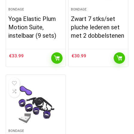
BONDAGE
BONDAGE
Yoga Elastic Plum
Zwart 7 stks/set
Motion Suite,
pluche lederen set
instelbaar (9 sets)
met 2 dobbelstenen
€
33.99
€
30.99
BONDAGE