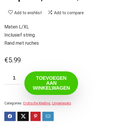
Add to wishlist
Add to compare
Maten L/XL
Inclusief string
Rand met ruches
€
5.99
TOEVOEGEN
AAN
WINKELWAGEN
Categories:
Erotische kleding
,
Lingeriesets