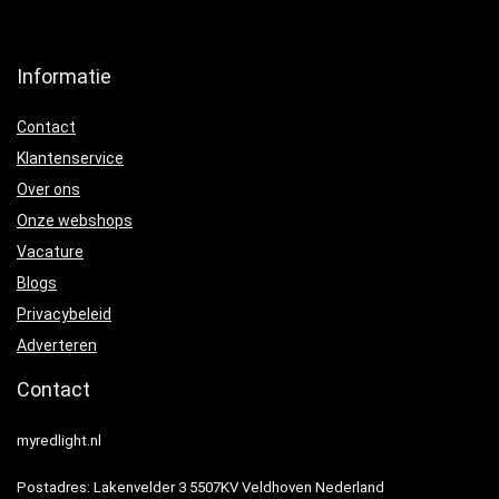
Informatie
Contact
Klantenservice
Over ons
Onze webshops
Vacature
Blogs
Privacybeleid
Adverteren
Contact
myredlight.nl
Postadres: Lakenvelder 3 5507KV Veldhoven Nederland