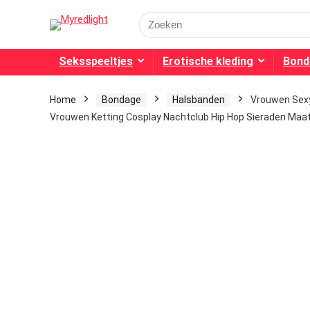
Search
for:
Seksspeeltjes
Erotische kleding
Bond
Home
Bondage
Halsbanden
Vrouwen Sexy
Vrouwen Ketting Cosplay Nachtclub Hip Hop Sieraden Maat