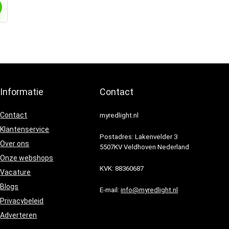
Informatie
Contact
Contact
myredlight.nl
Klantenservice
Postadres: Lakenvelder 3
Over ons
5507KV Veldhoven Nederland
Onze webshops
KVK: 88360687
Vacature
Blogs
E-mail:
info@myredlight.nl
Privacybeleid
Adverteren