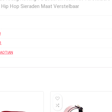
 Hip Hop Sieraden Maat Verstelbaar
0
1
EPAOTIAN