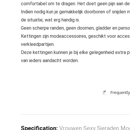
comfortabel om te dragen. Het doet geen pijn aan de h
Indien nodig kun je gemakkelijk doorboren of snijden
de situatie, wat erg handig is.
Geen scherpe randen, geen doornen, gladder en persoo
Kettingen zijn modeaccessoires, geschikt voor access
verkleedpartijen.
Deze kettingen kunnen je bij elke gelegenheid extra 
van ieders aandacht worden.
Frequently
Specification:
Vrouwen Sexy Sieraden Mod