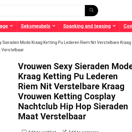
age
Seksmeubels
Spanking and teasing
Co
 Sieraden Mode Kraag Ketting Pu Lederen Riem Nit Verstelbare Kraag
 Verstelbaar
Vrouwen Sexy Sieraden Mod
Kraag Ketting Pu Lederen
Riem Nit Verstelbare Kraag
Vrouwen Ketting Cosplay
Nachtclub Hip Hop Sieraden
Maat Verstelbaar