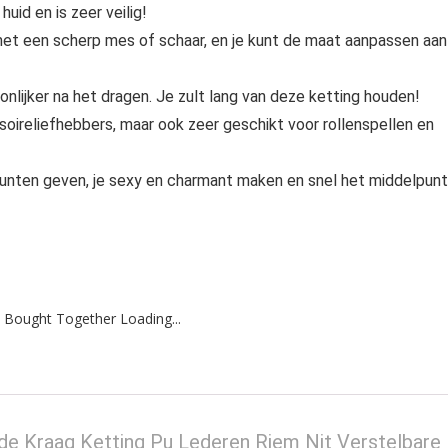
uid en is zeer veilig!
 met een scherp mes of schaar, en je kunt de maat aanpassen aan
nlijker na het dragen. Je zult lang van deze ketting houden!
oireliefhebbers, maar ook zeer geschikt voor rollenspellen en
punten geven, je sexy en charmant maken en snel het middelpunt
 Bought Together Loading...
e Kraag Ketting Pu Lederen Riem Nit Verstelbare