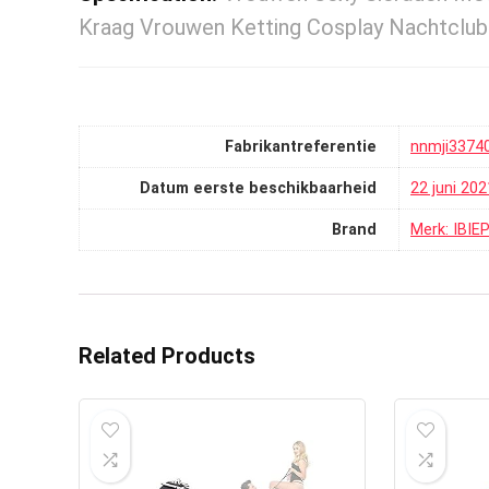
Kraag Vrouwen Ketting Cosplay Nachtclub
Fabrikantreferentie
nnmji3374
Datum eerste beschikbaarheid
22 juni 202
Brand
Merk: IBI
Related Products