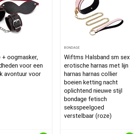
BONDAGE
 + oogmasker,
Wiftms Halsband sm sex
dheden voor een
erotische harnas met lijn
jk avontuur voor
harnas harnas collier
boeien ketting nacht
oplichtend nieuwe stijl
bondage fetisch
seksspeelgoed
verstelbaar (roze)