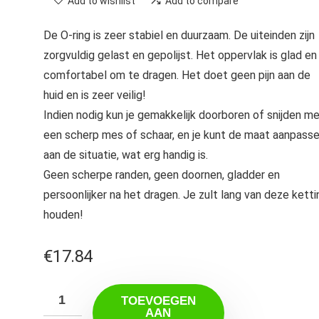
Add to wishlist
Add to compare
De O-ring is zeer stabiel en duurzaam. De uiteinden zijn
zorgvuldig gelast en gepolijst. Het oppervlak is glad en
comfortabel om te dragen. Het doet geen pijn aan de
huid en is zeer veilig!
Indien nodig kun je gemakkelijk doorboren of snijden m
een scherp mes of schaar, en je kunt de maat aanpass
aan de situatie, wat erg handig is.
Geen scherpe randen, geen doornen, gladder en
persoonlijker na het dragen. Je zult lang van deze ketti
houden!
€
17.84
TOEVOEGEN
AAN