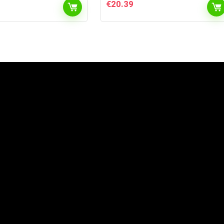
€
20.39