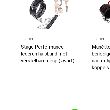
BONDAGE
BONDAGE
Stage Performance
Manètte
lederen halsband met
benodig
verstelbare gesp (zwart)
nachteli
koppels