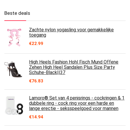
Beste deals
Zachte nylon yogasling voor gemakkelijke
toegang
€
22.99
High Heels Fashion Hohl Fisch Mund Offene
Zehen High Heel Sandalen Plus Size Party
Schuhe-Black||37
€
76.83
Lamoro® Set van 4 penisrings - cockringen & 1
dubbele ring - cock ring voor een harde en
lange erectie - seksspeelgoed voor mannen
€
14.94