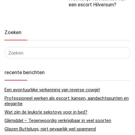
een escort Hilversum?
Zoeken
recente berichten
Een avontuurlijke verkenning van reverse cowgirl
Professioneel werken als escort: kansen, aandachtspunten en
elegantie
Wat zijn de leukste sekstoys voor in bed?
Glijmiddel – Tegenwoordig verkrijgbaar in veel soorten
Glazen Buttplugs; niet gevaarlijk wel spannend