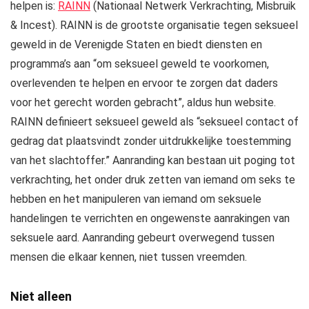
helpen is:
RAINN
(Nationaal Netwerk Verkrachting, Misbruik
& Incest). RAINN is de grootste organisatie tegen seksueel
geweld in de Verenigde Staten en biedt diensten en
programma’s aan “om seksueel geweld te voorkomen,
overlevenden te helpen en ervoor te zorgen dat daders
voor het gerecht worden gebracht”, aldus hun website.
RAINN definieert seksueel geweld als “seksueel contact of
gedrag dat plaatsvindt zonder uitdrukkelijke toestemming
van het slachtoffer.” Aanranding kan bestaan ​​uit poging tot
verkrachting, het onder druk zetten van iemand om seks te
hebben en het manipuleren van iemand om seksuele
handelingen te verrichten en ongewenste aanrakingen van
seksuele aard. Aanranding gebeurt overwegend tussen
mensen die elkaar kennen, niet tussen vreemden.
Niet alleen