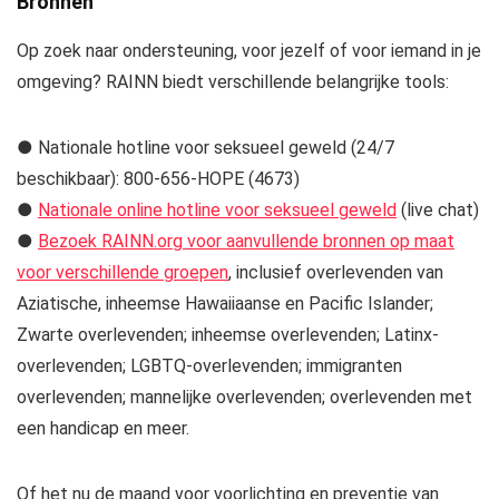
Bronnen
Op zoek naar ondersteuning, voor jezelf of voor iemand in je
omgeving? RAINN biedt verschillende belangrijke tools:
● Nationale hotline voor seksueel geweld (24/7
beschikbaar): 800-656-HOPE (4673)
●
Nationale online hotline voor seksueel geweld
(live chat)
●
Bezoek RAINN.org voor aanvullende bronnen op maat
voor verschillende groepen
, inclusief overlevenden van
Aziatische, inheemse Hawaiiaanse en Pacific Islander;
Zwarte overlevenden; inheemse overlevenden; Latinx-
overlevenden; LGBTQ-overlevenden; immigranten
overlevenden; mannelijke overlevenden; overlevenden met
een handicap en meer.
Of het nu de maand voor voorlichting en preventie van