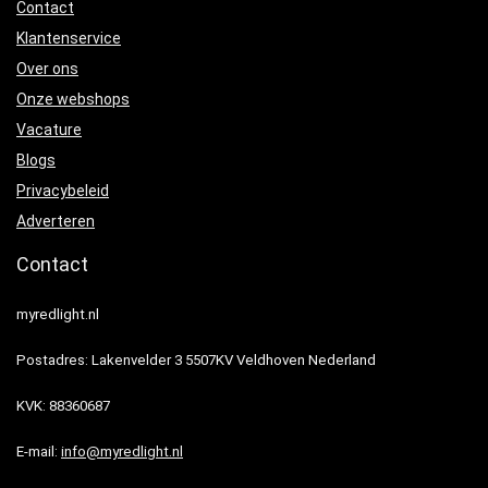
Contact
Klantenservice
Over ons
Onze webshops
Vacature
Blogs
Privacybeleid
Adverteren
Contact
myredlight.nl
Postadres: Lakenvelder 3 5507KV Veldhoven Nederland
KVK: 88360687
E-mail:
info@myredlight.nl