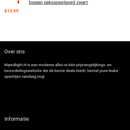
boeien seksspeelgoed zwart
€
13.99
Over ons
Myredlight.nl is een moderne alles-in-één prijsvergelijkings- en
beoordelingswebsite die de beste deals biedt, bestel jouw leuke
speeltjes vandaag nog!
Informatie