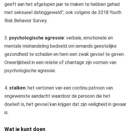
geeft aan het afgelopen jaar te maken te hebben gehad
met seksueel datinggeweld”, ook volgens de 2018 Youth
Risk Behavior Survey.
3.
psychologische agressie
: verbale, emotionele en
mentale mishandeling bedoeld om iemands geestelijke
gezondheid te schaden en hem een ​​zwak gevoel te geven.
Oneerlijkheid in een relatie of chantage zijn vormen van
psychologische agressie.
4.
stalken
: het vertonen van een continu patroon van
ongewenste aandacht waardoor de persoon die het
doelwit is, het gevoel kan krijgen dat zijn veiligheid in gevaar
is.
Wat je kunt doen