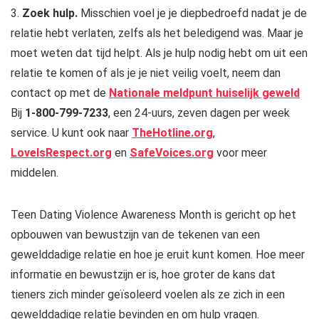
3.
Zoek hulp.
Misschien voel je je diepbedroefd nadat je de
relatie hebt verlaten, zelfs als het beledigend was. Maar je
moet weten dat tijd helpt. Als je hulp nodig hebt om uit een
relatie te komen of als je je niet veilig voelt, neem dan
contact op met de
Nationale meldpunt huiselijk geweld
Bij
1-800-799-7233
, een 24-uurs, zeven dagen per week
service. U kunt ook naar
TheHotline.org
,
LoveIsRespect.org
en
SafeVoices.org
voor meer
middelen.
Teen Dating Violence Awareness Month is gericht op het
opbouwen van bewustzijn van de tekenen van een
gewelddadige relatie en hoe je eruit kunt komen. Hoe meer
informatie en bewustzijn er is, hoe groter de kans dat
tieners zich minder geïsoleerd voelen als ze zich in een
gewelddadige relatie bevinden en om hulp vragen.