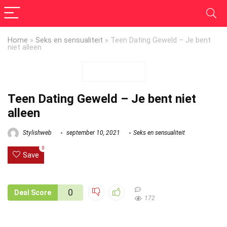
Home
»
Seks en sensualiteit
»
Teen Dating Geweld – Je bent
niet alleen
Teen Dating Geweld – Je bent niet
alleen
Stylishweb
september 10, 2021
Seks en sensualiteit
0
Save
0
Deal Score
172