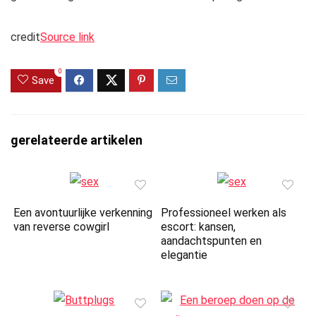
credit
Source link
0
Save
gerelateerde artikelen
Een avontuurlijke verkenning
Professioneel werken als
van reverse cowgirl
escort: kansen,
aandachtspunten en
elegantie